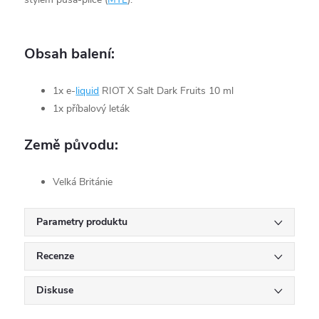
Obsah balení:
1x e-
liquid
RIOT X Salt Dark Fruits 10 ml
1x příbalový leták
Země původu:
Velká Británie
Parametry produktu
Recenze
Diskuse