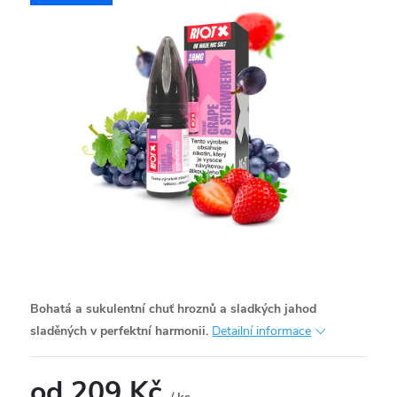
Bohatá a sukulentní chuť hroznů a sladkých jahod
sladěných v perfektní harmonii.
Detailní informace
od
209 Kč