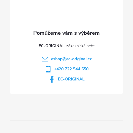
EC-ORIGINAL
eshop
@
ec-original.cz
+420 722 544 550
EC-ORIGINAL