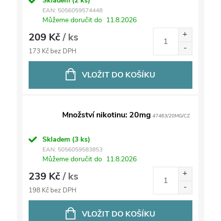
Skladem
(2 ks)
EAN:
5056059574448
Můžeme doručit do
11.8.2026
209 Kč
/ ks
173 Kč bez DPH
VLOŽIT DO KOŠÍKU
Množství nikotinu: 20mg
47463/20MG/CZ
Skladem
(3 ks)
EAN:
5056059583853
Můžeme doručit do
11.8.2026
239 Kč
/ ks
198 Kč bez DPH
VLOŽIT DO KOŠÍKU