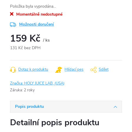
Položka byla vyprodána…
Momentálně nedostupné
Možnosti doručení
159 Kč
/ ks
131 Kč bez DPH
Měrná
cena:
Dotaz k produktu
Hlídací pes
Sdílet
Značka:
HOLY JUICE LAB, (USA)
Záruka
:
2 roky
Popis produktu
Detailní popis produktu