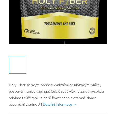
Holy Fiber se svými vysoce kvalitními celulózovými vlákny
posouvá hranice vapingu! Celulózová vlákna zajistí vysokou
odolnost vůči teplu a delší životnost s extrémně dobrou
absorpční vlastností!
Detailní informace