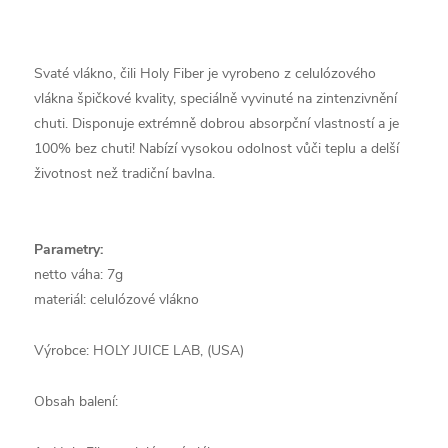
Svaté vlákno, čili Holy Fiber je vyrobeno z celulózového
vlákna špičkové kvality, speciálně vyvinuté na zintenzivnění
chuti. Disponuje extrémně dobrou absorpční vlastností a je
100% bez chuti! Nabízí vysokou odolnost vůči teplu a delší
životnost než tradiční bavlna.
Parametry:
netto váha: 7g
materiál: celulózové vlákno
Výrobce: HOLY JUICE LAB, (USA)
Obsah balení: