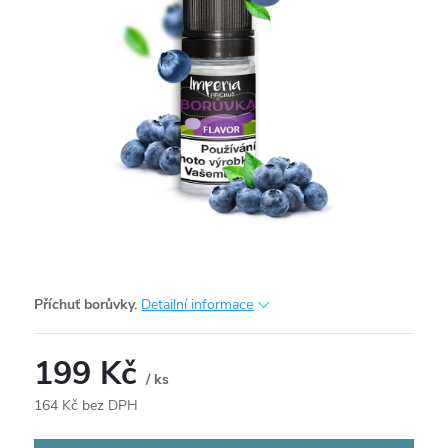
Příchuť borůvky.
Detailní informace
199 Kč
/ ks
164 Kč bez DPH
Měrná