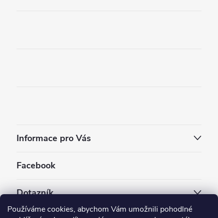
Informace pro Vás
Facebook
Dotazník
Používáme cookies, abychom Vám umožnili pohodlné