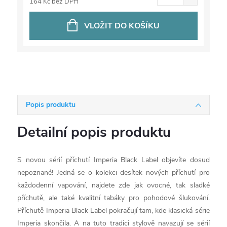
164 Kč bez DPH
VLOŽIT DO KOŠÍKU
Popis produktu
Detailní popis produktu
S novou sérií příchutí Imperia Black Label objevíte dosud
nepoznané! Jedná se o kolekci desítek nových příchutí pro
každodenní vapování, najdete zde jak ovocné, tak sladké
příchutě, ale také kvalitní tabáky pro pohodové šlukování.
Příchutě Imperia Black Label pokračují tam, kde klasická série
Imperia skončila. A na tuto tradici stylově navazují se sérií