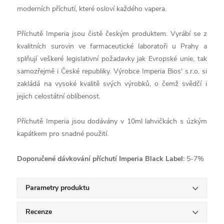
moderních příchutí, které osloví každého vapera.
Příchutě Imperia jsou čistě českým produktem. Vyrábí se z
kvalitních surovin ve farmaceutické laboratoři u Prahy a
splňují veškeré legislativní požadavky jak Evropské unie, tak
samozřejmě i České republiky. Výrobce Imperia Bios' s.r.o. si
zakládá na vysoké kvalitě svých výrobků, o čemž svědčí i
jejich celostátní oblíbenost.
Příchutě Imperia jsou dodávány v 10ml lahvičkách s úzkým
kapátkem pro snadné použití.
Doporučené dávkování příchutí Imperia Black Label:
5-7%
Parametry produktu
Recenze