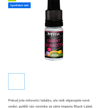
Spotřební daň
Pokud jste milovníci tabáku, ale rádi objevujete nové
směsi, potěší vás novinka ze série Imperia Black Label.