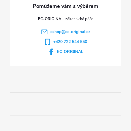
EC-ORIGINAL
eshop
@
ec-original.cz
+420 722 544 550
EC-ORIGINAL