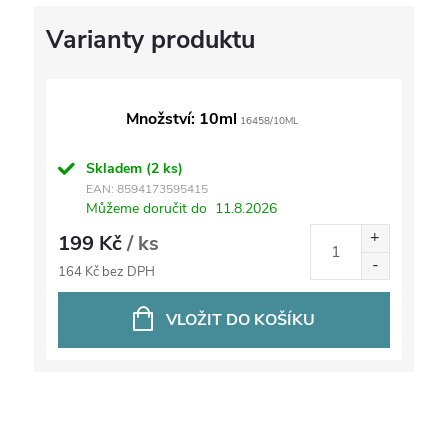
Množství: 10ml
16458/10ML
Skladem
(2 ks)
EAN:
8594173595415
Můžeme doručit do
11.8.2026
199 Kč
/ ks
164 Kč bez DPH
VLOŽIT DO KOŠÍKU