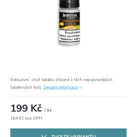
Exkluzivní chuť tabáku získaná z těch nejvybranějších
tabákových listů.
Detailní informace
199 Kč
/ ks
164 Kč bez DPH
Měrná
cena: