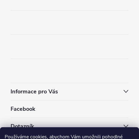
Informace pro Vás
Facebook
Dotazník
Používáme cookies, abychom Vám umožnili pohodlné