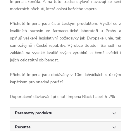
Imperia skončila. A na tuto tradici stylově navazují se sérií
moderních příchutí, které osloví každého vapera.
Příchutě Imperia jsou čistě českým produktem. Vyrábí se z
kvalitních surovin ve farmaceutické laboratoři u Prahy a
splňují veškeré legislativní požadavky jak Evropské unie, tak
samozřejmě i České republiky. Výrobce Boudoir Samadhi si
zakládá na vysoké kvalitě svých výrobků, o čemž svědčí i
jejich celostátní oblíbenost.
Příchutě Imperia jsou dodávány v 10ml lahvičkách s úzkým
kapátkem pro snadné použití.
Doporučené dávkování příchutí Imperia Black Label: 5-7%
Parametry produktu
Recenze