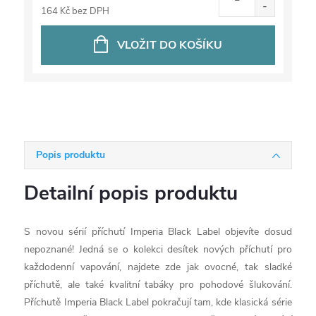
164 Kč bez DPH
VLOŽIT DO KOŠÍKU
Popis produktu
Detailní popis produktu
S novou sérií příchutí Imperia Black Label objevíte dosud
nepoznané! Jedná se o kolekci desítek nových příchutí pro
každodenní vapování, najdete zde jak ovocné, tak sladké
příchutě, ale také kvalitní tabáky pro pohodové šlukování.
Příchutě Imperia Black Label pokračují tam, kde klasická série