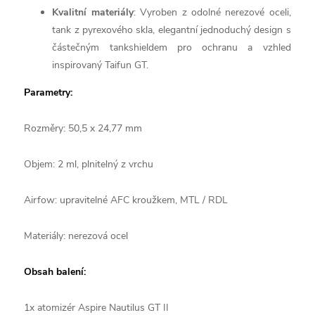
Kvalitní materiály
: Vyroben z odolné nerezové oceli,
tank z pyrexového skla, elegantní jednoduchý design s
částečným tankshieldem pro ochranu a vzhled
inspirovaný Taifun GT.
Parametry:
Rozměry: 50,5 x 24,77 mm
Objem: 2 ml, plnitelný z vrchu
Airfow: upravitelné AFC kroužkem, MTL / RDL
Materiály: nerezová ocel
Obsah balení:
1x atomizér Aspire Nautilus GT II