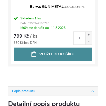
Barva: GUN METAL
47577/GUNMETAL
Skladem
1 ks
EAN:
6958947193726
Můžeme doručit do
11.8.2026
799 Kč
/ ks
660 Kč bez DPH
VLOŽIT DO KOŠÍKU
Popis produktu
Detailní popis produktu