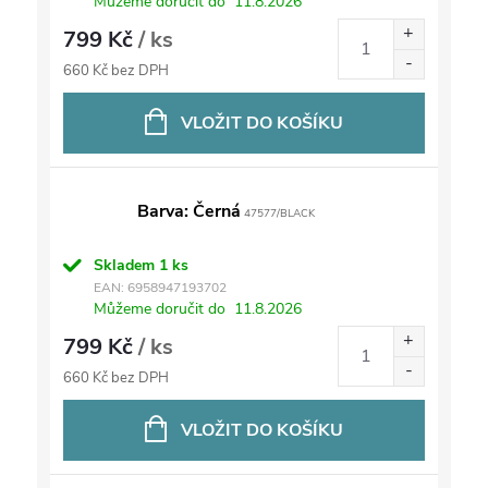
Můžeme doručit do
11.8.2026
799 Kč
/ ks
660 Kč bez DPH
VLOŽIT DO KOŠÍKU
Barva: Černá
47577/BLACK
Skladem
1 ks
EAN:
6958947193702
Můžeme doručit do
11.8.2026
799 Kč
/ ks
660 Kč bez DPH
VLOŽIT DO KOŠÍKU