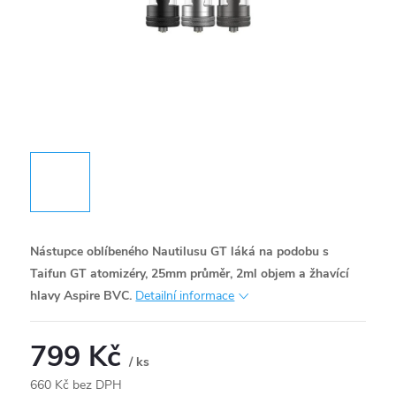
Nástupce oblíbeného Nautilusu GT láká na podobu s
Taifun GT atomizéry, 25mm průměr, 2ml objem a žhavící
hlavy Aspire BVC.
Detailní informace
799 Kč
/ ks
660 Kč bez DPH