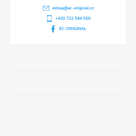
eshop
@
ec-original.cz
+420 722 544 550
EC-ORIGINAL