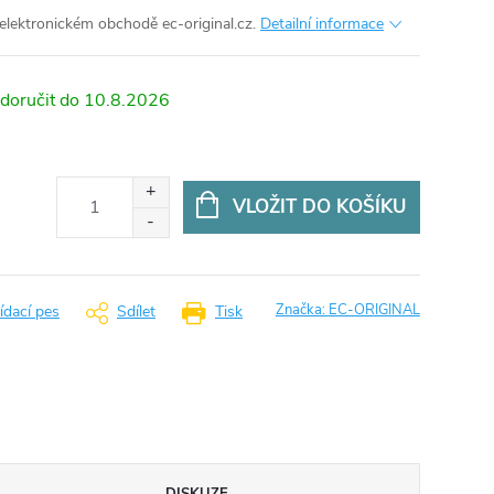
elektronickém obchodě ec-original.cz.
Detailní informace
10.8.2026
VLOŽIT DO KOŠÍKU
Značka:
EC-ORIGINAL
ídací pes
Sdílet
Tisk
DISKUZE