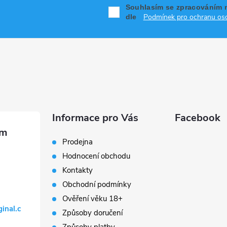
Souhlasím se zpracováním 
Podmínek pro ochranu oso
dle
Informace pro Vás
Facebook
Prodejna
Hodnocení obchodu
Kontakty
Obchodní podmínky
Ověření věku 18+
ginal.c
Způsoby doručení
Způsoby platby