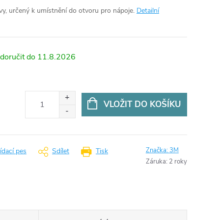
y, určený k umístnění do otvoru pro nápoje.
Detailní
11.8.2026
VLOŽIT DO KOŠÍKU
Značka:
3M
ídací pes
Sdílet
Tisk
Záruka
:
2 roky