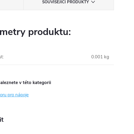
SOUVISEJÍCÍ PRODUKTY
metry produktu:
st
:
0.001 kg
aleznete v této kategorii
oru pro nápoje
it