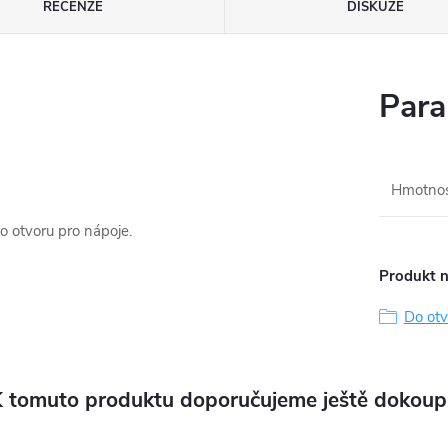
RECENZE
DISKUZE
Para
Hmotno
o otvoru pro nápoje.
Produkt n
Do otv
 tomuto produktu doporučujeme ještě dokoup