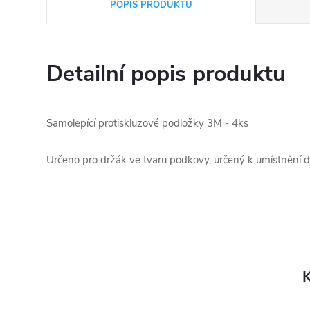
POPIS PRODUKTU
Detailní popis produktu
Samolepící protiskluzové podložky 3M - 4ks
Určeno pro držák ve tvaru podkovy, určený k umístnění d
K