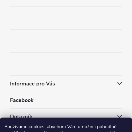
Informace pro Vás
Facebook
Dotazník
Používáme cookies, abychom Vám umožnili pohodlné