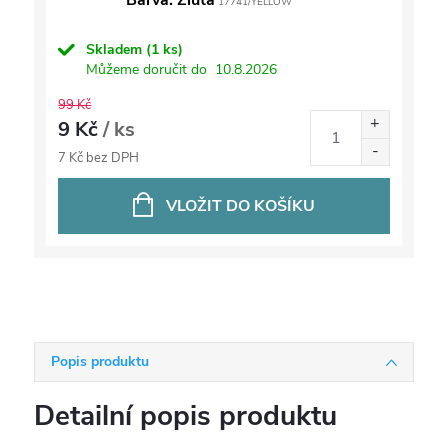
Barva: Žlutá
17741/YELLOW
Skladem
(1 ks)
Můžeme doručit do
10.8.2026
99 Kč
9 Kč
/ ks
7 Kč bez DPH
VLOŽIT DO KOŠÍKU
Popis produktu
Detailní popis produktu