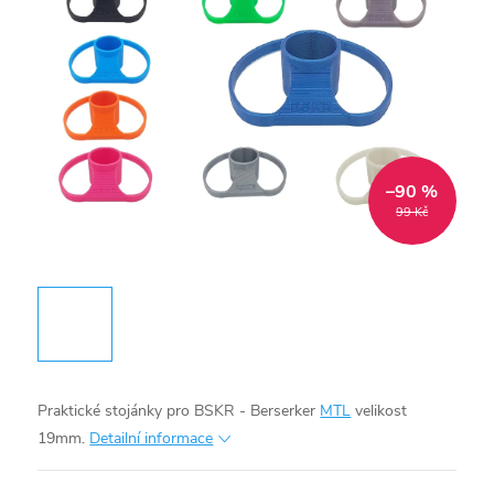
–90 %
99 Kč
Praktické stojánky pro BSKR - Berserker
MTL
velikost
19mm.
Detailní informace