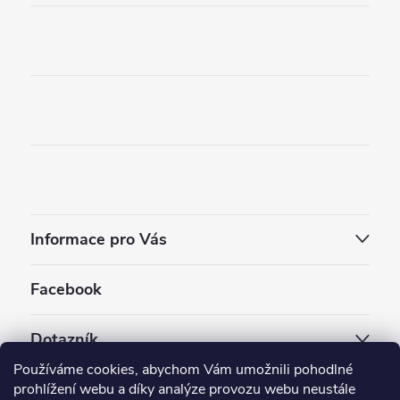
Informace pro Vás
Facebook
Dotazník
Používáme cookies, abychom Vám umožnili pohodlné
Jaký styl vapování vám vyhovuje ?
prohlížení webu a díky analýze provozu webu neustále