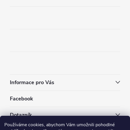
Informace pro Vás
Facebook
Dotazník
Používáme cookies, abychom Vám umožnili pohodlné