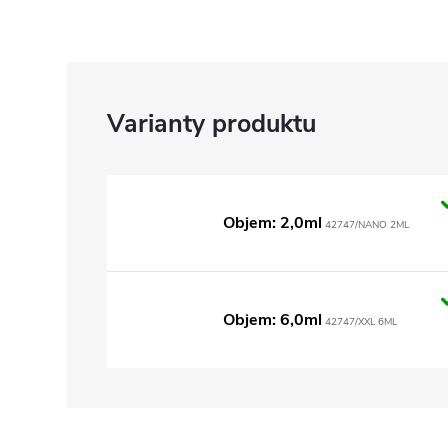
Objem: 2,0ml
42747/NANO 2ML
Objem: 6,0ml
42747/XXL 6ML