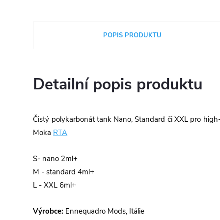
POPIS PRODUKTU
Detailní popis produktu
Čistý polykarbonát tank Nano, Standard či XXL pro hi
Moka
RTA
S- nano 2ml+
M - standard 4ml+
L - XXL 6ml+
Výrobce:
Ennequadro Mods, Itálie