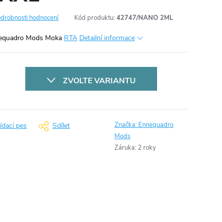
drobnosti hodnocení
Kód produktu:
42747/NANO 2ML
nnequadro Mods Moka
RTA
Detailní informace
ZVOLTE VARIANTU
Značka:
Ennequadro
ídací pes
Sdílet
Mods
Záruka
:
2 roky