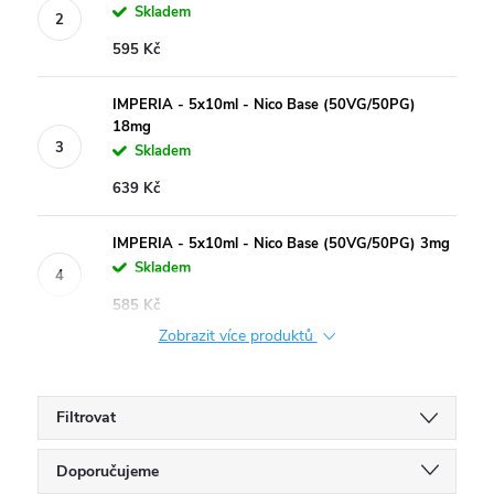
Skladem
595 Kč
IMPERIA - 5x10ml - Nico Base (50VG/50PG)
18mg
Skladem
639 Kč
IMPERIA - 5x10ml - Nico Base (50VG/50PG) 3mg
Skladem
585 Kč
Zobrazit více produktů
Filtrovat
Ř
Doporučujeme