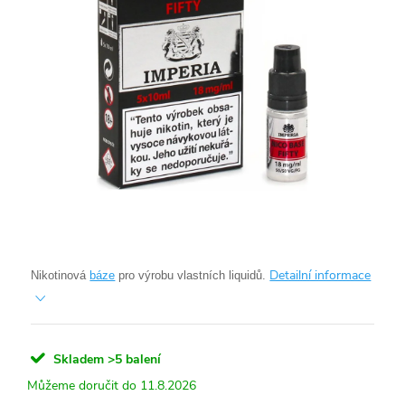
Detailní informace
Nikotinová
báze
pro výrobu vlastních liquidů.
Skladem
>5 balení
11.8.2026