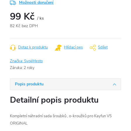
Možnosti doručení
99 Kč
/ ks
82 Kč bez DPH
Měrná
cena:
Dotaz k produktu
Hlídací pes
Sdílet
Značka:
SvoëMesto
Záruka
:
2 roky
Popis produktu
Detailní popis produktu
Kompletní náhradní sada šroubků , o-kroužků pro Kayfun V5
ORIGINAL