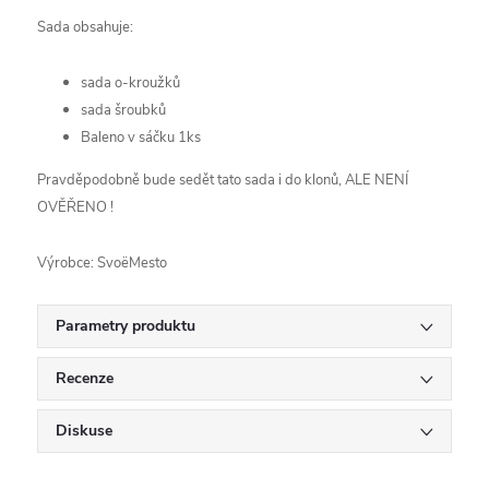
Sada obsahuje:
sada o-kroužků
sada šroubků
Baleno v sáčku 1ks
Pravděpodobně bude sedět tato sada i do klonů, ALE NENÍ
OVĚŘENO !
Výrobce: SvoëMesto
Parametry produktu
Recenze
Diskuse