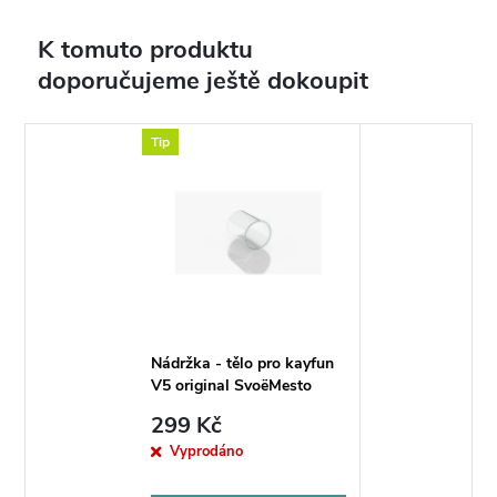
K tomuto produktu
doporučujeme ještě dokoupit
Tip
Nádržka - tělo pro kayfun
V5 original SvoëMesto
299 Kč
Vyprodáno