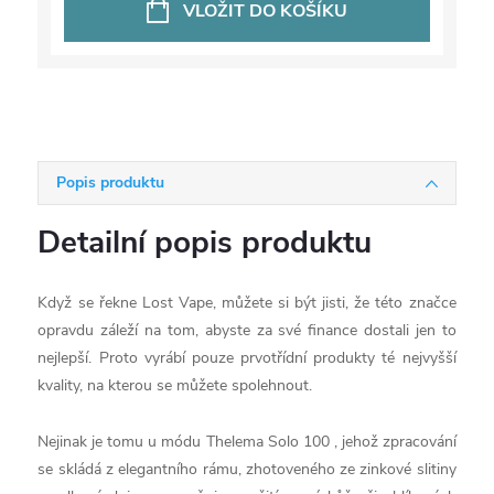
VLOŽIT DO KOŠÍKU
Popis produktu
Detailní popis produktu
Když se řekne Lost Vape, můžete si být jisti, že této značce
opravdu záleží na tom, abyste za své finance dostali jen to
nejlepší. Proto vyrábí pouze prvotřídní produkty té nejvyšší
kvality, na kterou se můžete spolehnout.
Nejinak je tomu u módu Thelema Solo 100 , jehož zpracování
se skládá z elegantního rámu, zhotoveného ze zinkové slitiny