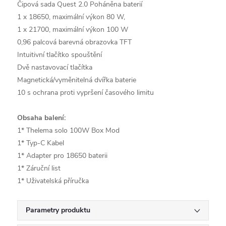
Čipová sada Quest 2.0
Poháněna baterií
1 x 18650, maximální výkon 80 W,
1 x 21700, maximální výkon 100 W
0,96 palcová barevná obrazovka TFT
Intuitivní tlačítko spouštění
Dvě nastavovací tlačítka
Magnetická/vyměnitelná dvířka baterie
10 s ochrana proti vypršení časového limitu
Obsaha balení:
1* Thelema solo 100W Box Mod
1* Typ-C Kabel
1* Adapter pro 18650 baterii
1* Záruční list
1* Uživatelská příručka
Parametry produktu