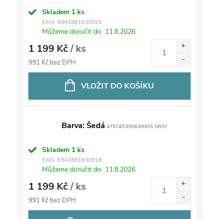
Skladem
1 ks
EAN:
6941881830925
Můžeme doručit do
11.8.2026
1 199 Kč
/ ks
991 Kč bez DPH
VLOŽIT DO KOŠÍKU
Barva: Šedá
47574/CERNUNNOS GRAY
Skladem
1 ks
EAN:
6941881830918
Můžeme doručit do
11.8.2026
1 199 Kč
/ ks
991 Kč bez DPH