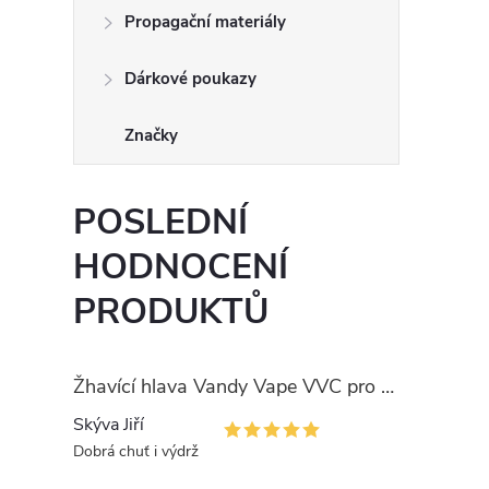
Propagační materiály
Dárkové poukazy
Značky
POSLEDNÍ
HODNOCENÍ
PRODUKTŮ
Žhavící hlava Vandy Vape VVC pro PULSE
Skýva Jiří
Dobrá chuť i výdrž