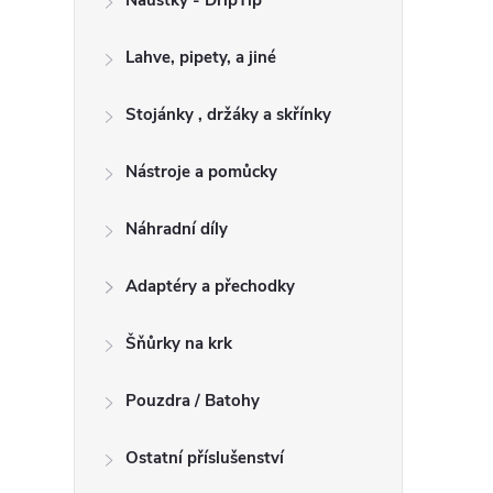
Náustky - DripTip
Lahve, pipety, a jiné
Stojánky , držáky a skřínky
Nástroje a pomůcky
Náhradní díly
Adaptéry a přechodky
Šňůrky na krk
Pouzdra / Batohy
Ostatní příslušenství