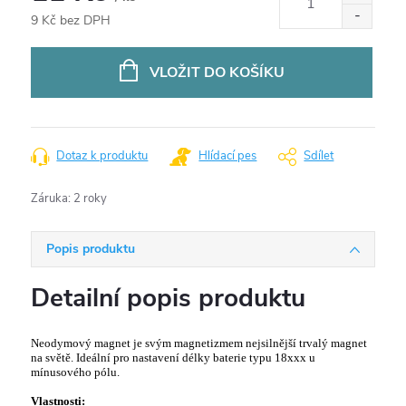
9 Kč bez DPH
Měrná
cena:
VLOŽIT DO KOŠÍKU
Dotaz k produktu
Hlídací pes
Sdílet
Záruka
:
2 roky
Popis produktu
Detailní popis produktu
Neodymový magnet je svým magnetizmem nejsilnější trvalý magnet
na světě. Ideální pro nastavení délky baterie typu 18xxx u
mínusového pólu.
Vlastnosti: