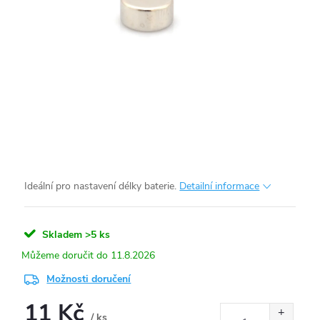
Ideální pro nastavení délky baterie.
Detailní informace
Skladem
>5 ks
11.8.2026
Možnosti doručení
11 Kč
/ ks