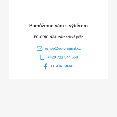
EC-ORIGINAL
eshop
@
ec-original.cz
+420 722 544 550
EC-ORIGINAL