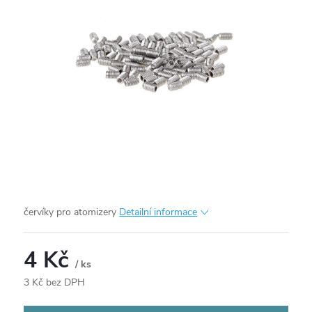
červíky pro atomizery
Detailní informace
4 Kč
/ ks
3 Kč bez DPH
Měrná