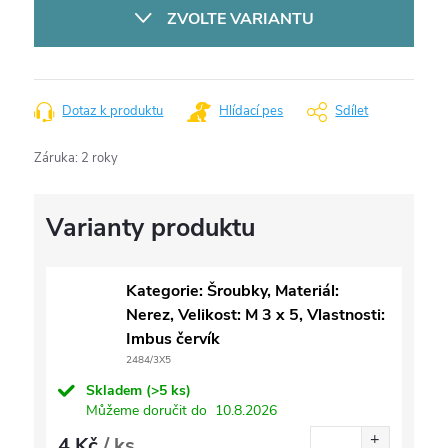
cena:
ZVOLTE VARIANTU
Dotaz k produktu
Hlídací pes
Sdílet
Záruka
:
2 roky
Kategorie: Šroubky, Materiál:
Nerez, Velikost: M 3 x 5, Vlastnosti:
Imbus červík
2484/3X5
Skladem
(>5 ks)
Můžeme doručit do
10.8.2026
4 Kč
/ ks