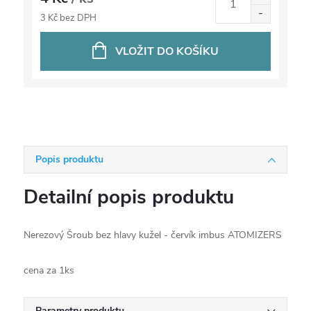
3 Kč bez DPH
VLOŽIT DO KOŠÍKU
Popis produktu
Detailní popis produktu
Nerezový Šroub bez hlavy kužel - červík imbus ATOMIZERS
cena za 1ks
Parametry produktu