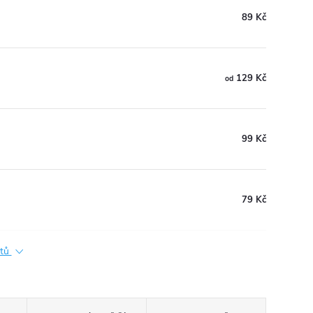
89 Kč
129 Kč
od
99 Kč
79 Kč
ktů