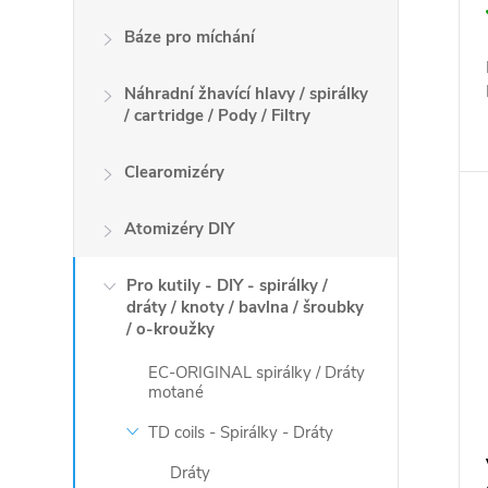
Báze pro míchání
Náhradní žhavící hlavy / spirálky
/ cartridge / Pody / Filtry
Clearomizéry
Atomizéry DIY
Pro kutily - DIY - spirálky /
dráty / knoty / bavlna / šroubky
/ o-kroužky
EC-ORIGINAL spirálky / Dráty
motané
TD coils - Spirálky - Dráty
Dráty