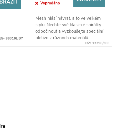
BRAZIT
Vyprodáno
Mesh hlásí návrat, a to ve velkém
stylu. Nechte své klasické spirálky
odpočinout a vyzkoušejte speciální
pletivo z různých materiálů.
15- SS316L BY
Kód:
12390/300
re