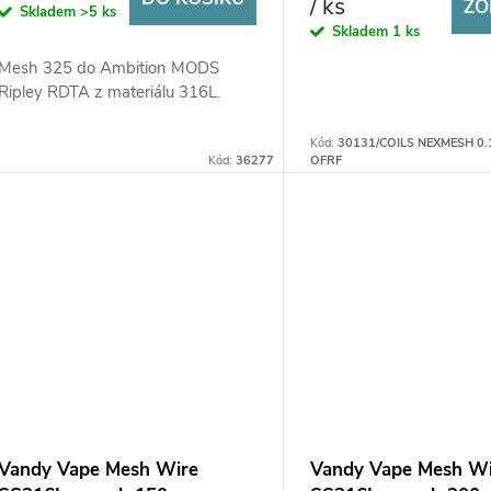
/ ks
ZO
Skladem
>5 ks
Skladem
1 ks
Mesh 325 do Ambition MODS
Ripley RDTA z materiálu 316L.
Kód:
30131/COILS NEXMESH 0.
Kód:
36277
OFRF
Vandy Vape Mesh Wire
Vandy Vape Mesh Wi