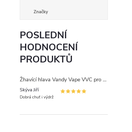
Značky
POSLEDNÍ
HODNOCENÍ
PRODUKTŮ
Žhavící hlava Vandy Vape VVC pro PULSE
Skýva Jiří
Dobrá chuť i výdrž