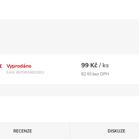
99 Kč
/ ks
Vyprodáno
EAN:
6970834001501
82 Kč bez DPH
RECENZE
DISKUZE