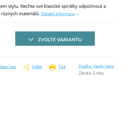
lkém stylu. Nechte své klasické spirálky odpočinout a
z různých materiálů.
Detailní informace
ZVOLTE VARIANTU
Značka:
Vandy Vape
ídací pes
Sdílet
Tisk
Záruka
:
2 roky