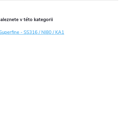
aleznete v této kategorii
uperfine - SS316 / NI80 / KA1