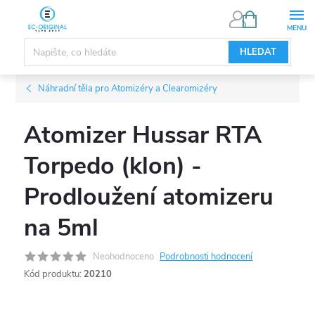
Přejít
NÁKUPNÍ
KOŠÍK
na
obsah
HLEDAT
Náhradní těla pro Atomizéry a Clearomizéry
Atomizer Hussar RTA
Torpedo (klon) -
Prodloužení atomizeru
na 5ml
Neohodnoceno
Podrobnosti hodnocení
Kód produktu:
20210