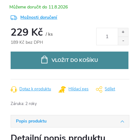
11.8.2026
Možnosti doručení
229 Kč
/ ks
189 Kč bez DPH
Měrná
cena:
VLOŽIT DO KOŠÍKU
Dotaz k produktu
Hlídací pes
Sdílet
Záruka
:
2 roky
Popis produktu
Detailní popis produktu