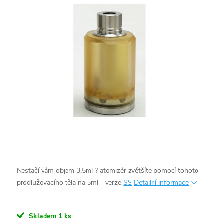
Nestačí vám objem 3,5ml ? atomizér zvětšíte pomocí tohoto
prodlužovacího těla na 5ml - verze
SS
Detailní informace
Skladem
1 ks