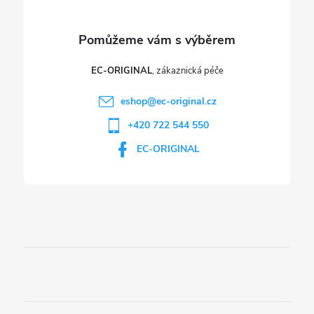
EC-ORIGINAL
eshop
@
ec-original.cz
+420 722 544 550
EC-ORIGINAL