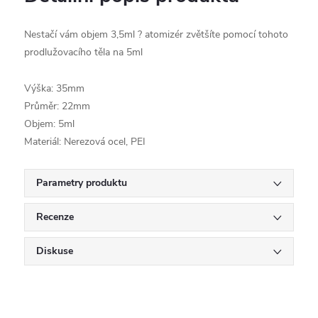
Nestačí vám objem 3,5ml ? atomizér zvětšíte pomocí tohoto
prodlužovacího těla na 5ml
Výška: 35mm
Průměr: 22mm
Objem: 5ml
Materiál: Nerezová ocel, PEI
Parametry produktu
Recenze
Diskuse