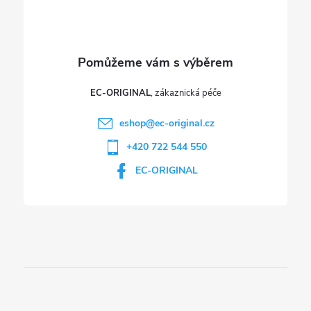
EC-ORIGINAL
eshop
@
ec-original.cz
+420 722 544 550
EC-ORIGINAL