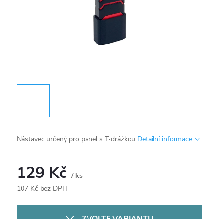
Nástavec určený pro panel s T-drážkou
Detailní informace
129 Kč
/ ks
107 Kč bez DPH
Měrná
cena:
ZVOLTE VARIANTU