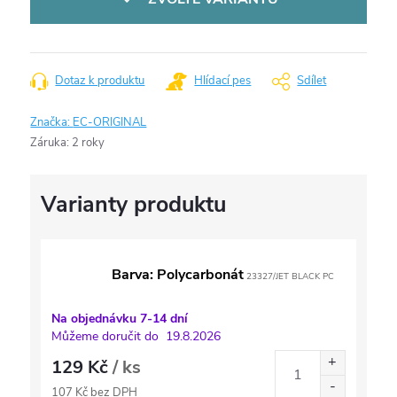
Dotaz k produktu
Hlídací pes
Sdílet
Značka:
EC-ORIGINAL
Záruka
:
2 roky
Barva: Polycarbonát
23327/JET BLACK PC
Na objednávku 7-14 dní
Můžeme doručit do
19.8.2026
129 Kč
/ ks
107 Kč bez DPH