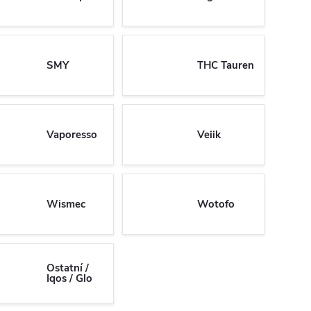
SMY
THC Tauren
Vaporesso
Veiik
Wismec
Wotofo
Ostatní /
Iqos / Glo