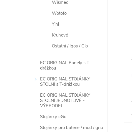
Wismec
Wotofo
Yihi
Kruhové
Ostatní / Iqos / Glo
EC ORIGINAL Panely s T-
drážkou
EC ORIGINAL STOJÁNKY
STOLNÍ s T-drážkou
EC ORIGINAL STOJÁNKY
STOLNÍ JEDNOTLIVÉ -
VÝPRODEJ
Stojánky eGo
Stojánky pro baterie / mod / grip