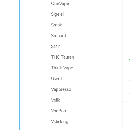
OneVape
Sigelei
Smok
Smoant
SMY
THC Tauren
Think Vape
Uwell
Vaporesso
Veiik
VooPoo
Vsticking