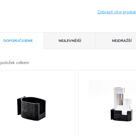
Zobrazit více produ
DOPORUČUJEME
NEJLEVNĚJŠÍ
NEJDRAŽŠÍ
položek celkem