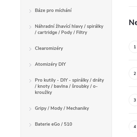
Báze pro míchání
Ne
Náhradní žhavící hlavy / spirálky
/ cartridge / Pody / Filtry
Clearomizéry
Atomizéry DIY
Pro kutily - DIY - spirálky / dráty
/ knoty / bavlna / šroubky / o-
kroužky
Gripy / Mody / Mechaniky
Baterie eGo / 510