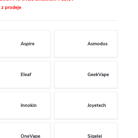
 z prodeje
Aspire
Asmodus
Eleaf
GeekVape
Innokin
Joyetech
OneVape
Sigelei