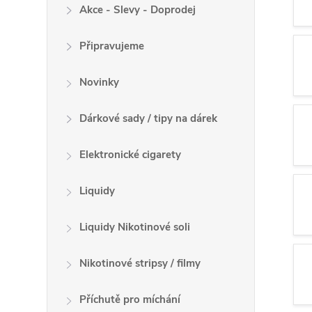
Akce - Slevy - Doprodej
Připravujeme
Novinky
Dárkové sady / tipy na dárek
Elektronické cigarety
Liquidy
Liquidy Nikotinové soli
Nikotinové stripsy / filmy
Příchutě pro míchání