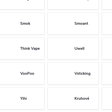
Smok
Smoant
Think Vape
Uwell
VooPoo
Vsticking
Yihi
Kruhové