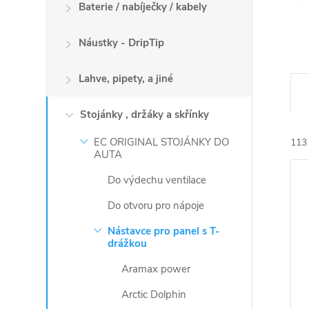
Baterie / nabíječky / kabely
Náustky - DripTip
Lahve, pipety, a jiné
Ř
a
Stojánky , držáky a skřínky
z
e
EC ORIGINAL STOJÁNKY DO
113
n
AUTA
V
í
Do výdechu ventilace
ý
p
p
Do otvoru pro nápoje
r
i
o
Nástavce pro panel s T-
s
drážkou
d
p
u
Aramax power
r
k
Arctic Dolphin
o
t