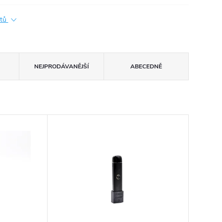
ktů
NEJPRODÁVANĚJŠÍ
ABECEDNĚ