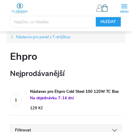
Přejít
NÁKUPNÍ
KOŠÍK
na
obsah
HLEDAT
Nástavce pro panel s T-drážkou
Ehpro
Nejprodávanější
Nástavec pro Ehpro Cold Steel 100 120W TC Box
Na objednávku 7-14 dní
129 Kč
Filtrovat