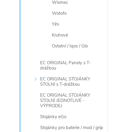
Wismec
Wotofo
Yihi
Kruhové
Ostatní / Iqos / Glo
EC ORIGINAL Panely s T-
drážkou
EC ORIGINAL STOJÁNKY
STOLNÍ s T-drážkou
EC ORIGINAL STOJÁNKY
STOLNÍ JEDNOTLIVÉ -
VÝPRODEJ
Stojánky eGo
Stojánky pro baterie / mod / grip