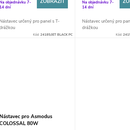
ZOBRAZIT
ZO
Na objednávku 7-
Na objednávku 7-
14 dní
14 dní
Nástavec určený pro panel s T-
Nástavec určený pro pan
drážkou
drážkou
Kód:
24185/JET BLACK PC
Kód:
241
Nástavec pro Asmodus
COLOSSAL 80W