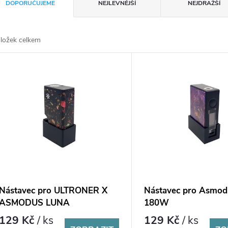
DOPORUČUJEME
NEJLEVNĚJŠÍ
NEJDRAŽŠÍ
ložek celkem
Nástavec pro ULTRONER X
Nástavec pro Asmo
ASMODUS LUNA
180W
129 Kč
/ ks
129 Kč
/ ks