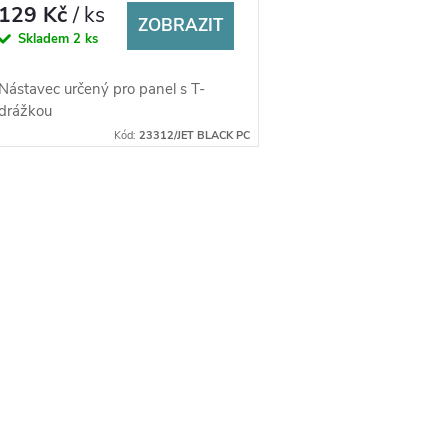
129 Kč
/ ks
ZOBRAZIT
Skladem
2 ks
Nástavec určený pro panel s T-
drážkou
Kód:
23312/JET BLACK PC