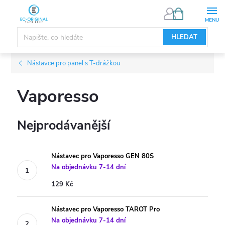
Přejít
NÁKUPNÍ
KOŠÍK
na
obsah
HLEDAT
Nástavce pro panel s T-drážkou
Vaporesso
Nejprodávanější
Nástavec pro Vaporesso GEN 80S
Na objednávku 7-14 dní
129 Kč
Nástavec pro Vaporesso TAROT Pro
Na objednávku 7-14 dní