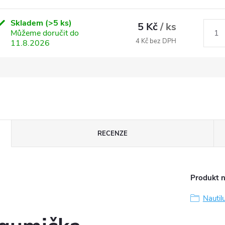
Skladem
(>5 ks)
5 Kč
/ ks
Můžeme doručit do
4 Kč bez DPH
11.8.2026
RECENZE
Produkt n
Nautil