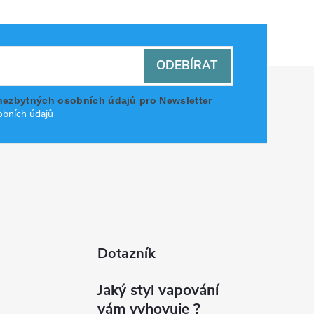
ODEBÍRAT
nezbytných osobních údajů pro Newsletter
bních údajů
Dotazník
Jaký styl vapování
vám vyhovuje ?