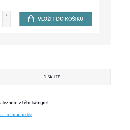
VLOŽIT DO KOŠÍKU
DISKUZE
aleznete v této kategorii
us - náhradní díly