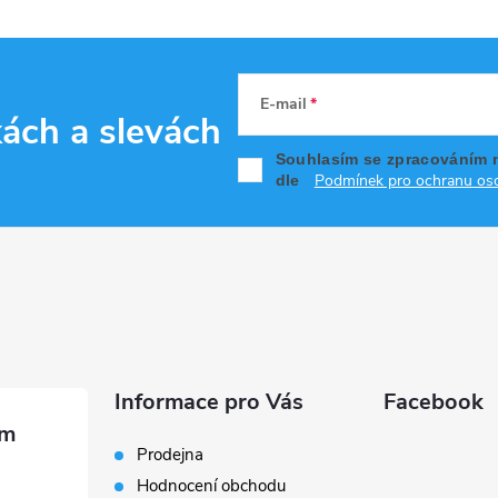
E-mail
kách
a slevách
Souhlasím se zpracováním 
Podmínek pro ochranu oso
dle
Informace pro Vás
Facebook
Prodejna
Hodnocení obchodu