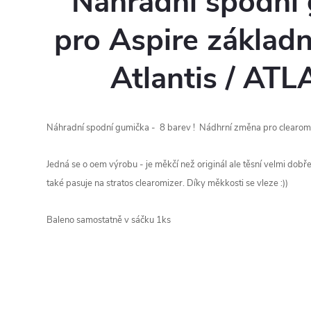
Náhradní spodní
pro Aspire základn
Atlantis / AT
Náhradní spodní gumička - 8 barev ! Nádhrní změna pro clearomize
Jedná se o oem výrobu - je měkčí než originál ale těsní velmi dobře 
také pasuje na stratos clearomizer. Díky měkkosti se vleze :))
Baleno samostatně v sáčku 1ks