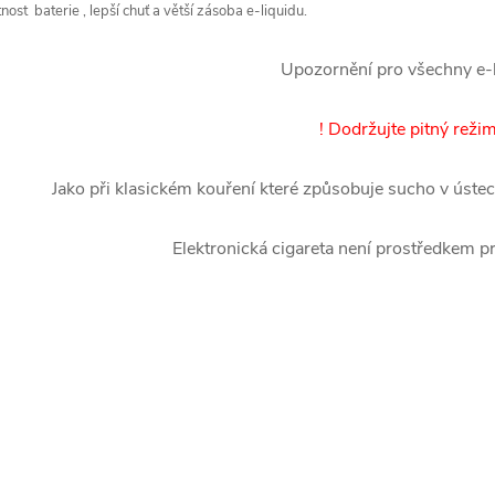
tnost baterie , lepší chuť a větší zásoba e-liquidu.
Upozornění pro všechny e-
! Dodržujte pitný režim
Jako při klasickém kouření které způsobuje sucho v ústech
Elektronická cigareta není prostředkem pr