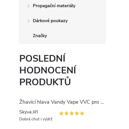
Propagační materiály
Dárkové poukazy
Značky
POSLEDNÍ
HODNOCENÍ
PRODUKTŮ
Žhavící hlava Vandy Vape VVC pro PULSE
Skýva Jiří
Dobrá chuť i výdrž