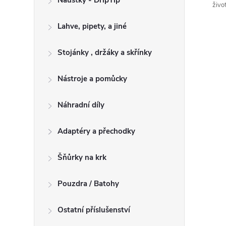
Náustky - DripTip
živo
Lahve, pipety, a jiné
Stojánky , držáky a skřínky
Nástroje a pomůcky
Náhradní díly
Adaptéry a přechodky
Šňůrky na krk
Pouzdra / Batohy
Ostatní příslušenství