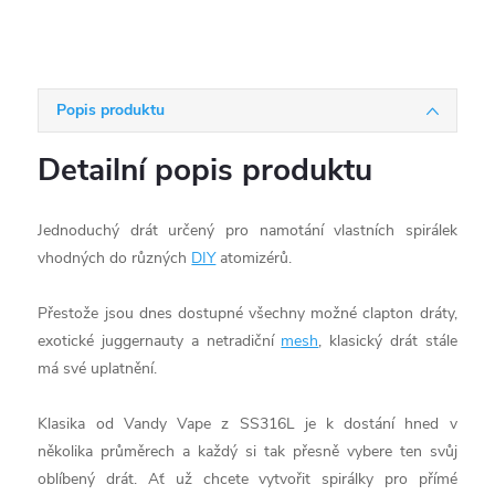
Popis produktu
Detailní popis produktu
Jednoduchý drát určený pro namotání vlastních spirálek
vhodných do různých
DIY
atomizérů.
Přestože jsou dnes dostupné všechny možné clapton dráty,
exotické juggernauty a netradiční
mesh
, klasický drát stále
má své uplatnění.
Klasika od Vandy Vape z SS316L je k dostání hned v
několika průměrech a každý si tak přesně vybere ten svůj
oblíbený drát. Ať už chcete vytvořit spirálky pro přímé