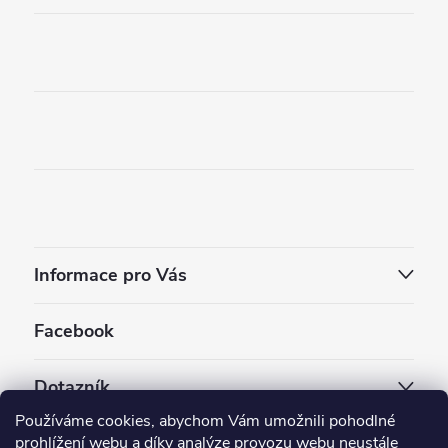
Informace pro Vás
Facebook
Dotazník
Používáme cookies, abychom Vám umožnili pohodlné
Jaký styl vapování vám vyhovuje ?
prohlížení webu a díky analýze provozu webu neustále