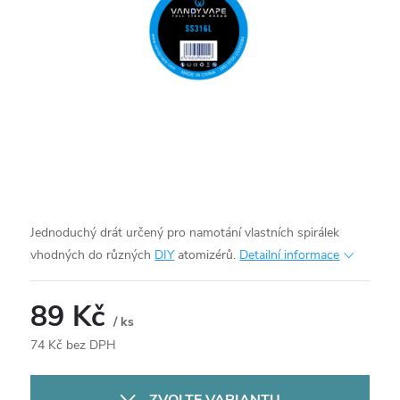
Jednoduchý drát určený pro namotání vlastních spirálek
vhodných do různých
DIY
atomizérů.
Detailní informace
89 Kč
/ ks
74 Kč bez DPH
Měrná
cena: