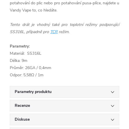
potahování do plic nebo pro potahování pusa-plíce, najdete u
Vandy Vape to, co hledáte.
Tento drát je vhodný také pro teplotní režimy podporující
SS316L, případně pro
TCR
režim.
Parametry:
Materiál: SS316L
Délka: 9m
Průměr: 26GA / 0,4mm
Odpor: 5,58Ω / 1m
Parametry produktu
Recenze
Diskuse