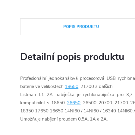
POPIS PRODUKTU
Detailní popis produktu
Profesionální jednokanálová procesorová USB rychlona
baterie ve velikostech
18650
, 21700 a dalších
Listman L1 2A nabíječka je rychlonabíječka pro 3,7 
kompatibilní s 18650
26650
26500 20700 21700 26
18350 17650 16650 14NI60 / 14NI60 / 16340 14NI60 / 
Umožňuje nabíjení proudem 0,5A, 1A a 2A.