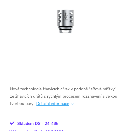
Nová technologie žhavicích cívek v podobě "síťové mřížky"
ze žhavicích drátů s rychlým procesem rozžhavení a velkou
tvorbou páry.
Detailní informace
Skladem DS - 24-48h