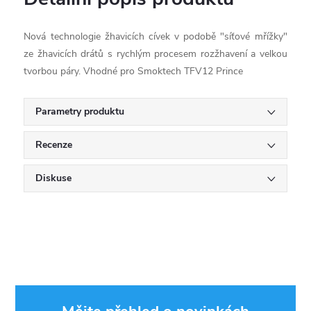
Nová technologie žhavicích cívek v podobě "síťové mřížky"
ze žhavicích drátů s rychlým procesem rozžhavení a velkou
tvorbou páry. Vhodné pro Smoktech TFV12 Prince
Parametry produktu
Recenze
Diskuse