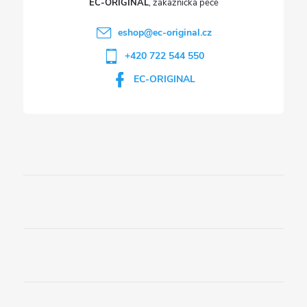
EC-ORIGINAL
eshop
@
ec-original.cz
+420 722 544 550
EC-ORIGINAL