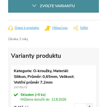
cena:
ZVOLTE VARIANTU
Dotaz k produktu
Hlídací pes
Sdílet
Záruka
:
2 roky
Kategorie: O-kroužky, Materiál:
Silikon, Průměr: 0,65mm, Velikost:
Vnitřní průměr 7,2mm
2377/SIL/72
Skladem
(>5 ks)
Můžeme doručit do
11.8.2026