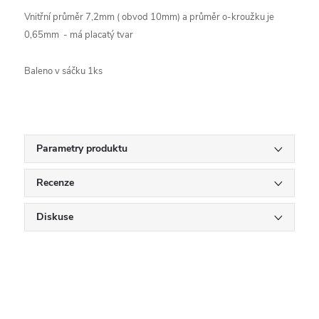
Vnitřní průměr 7,2mm ( obvod 10mm) a průměr o-kroužku je
0,65mm - má placatý tvar
Baleno v sáčku 1ks
Parametry produktu
Recenze
Diskuse