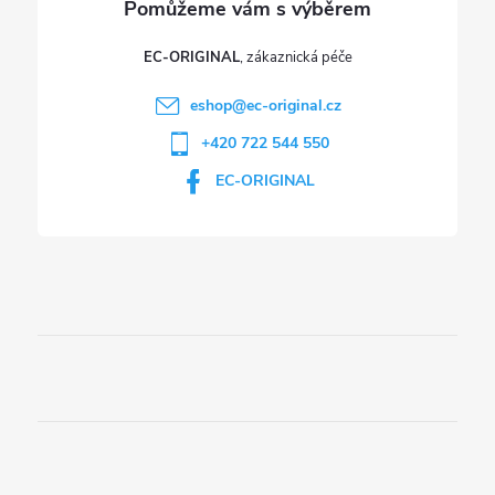
EC-ORIGINAL
eshop
@
ec-original.cz
+420 722 544 550
EC-ORIGINAL