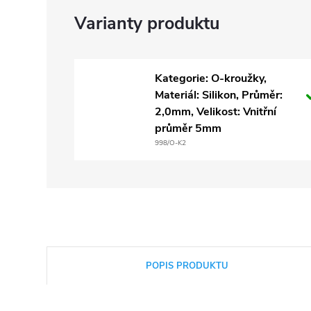
Kategorie: O-kroužky,
Materiál: Silikon, Průměr:
2,0mm, Velikost: Vnitřní
průměr 5mm
998/O-K2
POPIS PRODUKTU