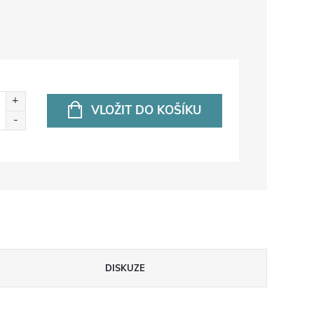
VLOŽIT DO KOŠÍKU
DISKUZE