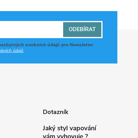
ODEBÍRAT
nezbytných osobních údajů pro Newsletter
bních údajů
Dotazník
Jaký styl vapování
vám vyhovuje ?