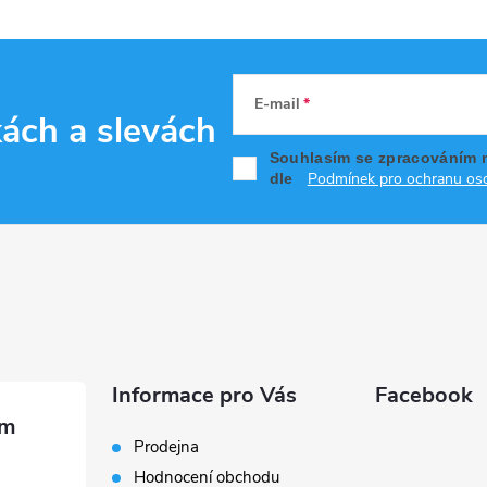
E-mail
kách
a slevách
Souhlasím se zpracováním 
Podmínek pro ochranu oso
dle
Informace pro Vás
Facebook
Prodejna
Hodnocení obchodu