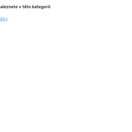
aleznete v této kategorii
užky