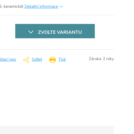
vé, keramické)
Detailní informace
ZVOLTE VARIANTU
Záruka
:
2 roky
ídací pes
Sdílet
Tisk