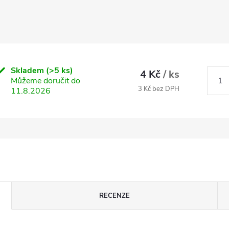
Skladem
(>5 ks)
4 Kč
/ ks
Můžeme doručit do
3 Kč bez DPH
11.8.2026
RECENZE