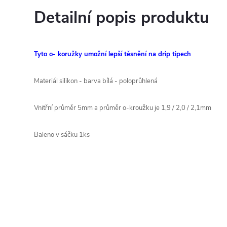
Detailní popis produktu
Tyto o- koružky umožní lepší těsnění na drip tipech
Materiál silikon - barva bílá - poloprůhlená
Vnitřní průměr 5mm a průměr o-kroužku je 1,9 / 2,0 / 2,1mm
Baleno v sáčku 1ks