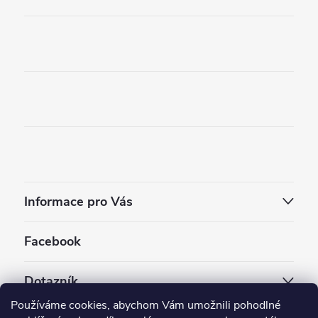
Informace pro Vás
Facebook
Dotazník
Používáme cookies, abychom Vám umožnili pohodlné