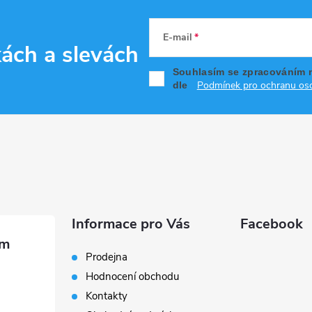
E-mail
kách
a slevách
Souhlasím se zpracováním 
Podmínek pro ochranu oso
dle
Informace pro Vás
Facebook
Prodejna
Hodnocení obchodu
Kontakty