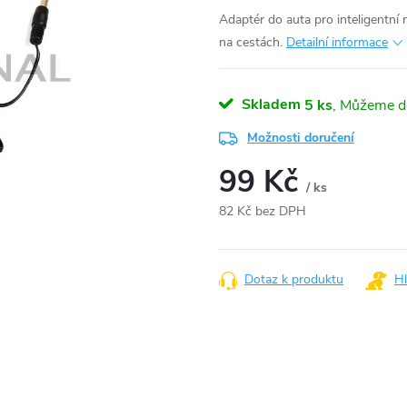
Adaptér do auta pro inteligentní 
na cestách.
Detailní informace
Skladem
5 ks
Možnosti doručení
99 Kč
/ ks
82 Kč bez DPH
Měrná
cena:
Dotaz k produktu
Hl