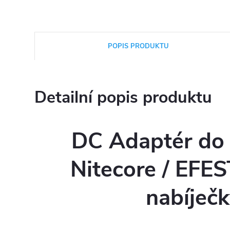
POPIS PRODUKTU
Detailní popis produktu
DC Adaptér do 
Nitecore / EFE
nabíječ