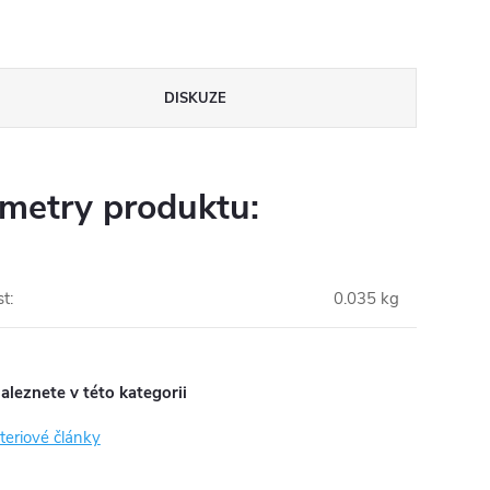
DISKUZE
metry produktu:
st
:
0.035 kg
aleznete v této kategorii
teriové články