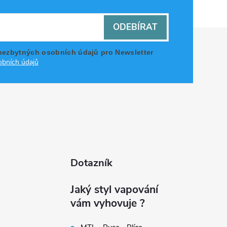
ODEBÍRAT
nezbytných osobních údajů pro Newsletter
bních údajů
Dotazník
Jaký styl vapování
vám vyhovuje ?