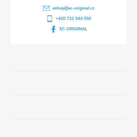
eshop
@
ec-original.cz
+420 722 544 550
EC-ORIGINAL