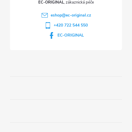
EC-ORIGINAL
eshop
@
ec-original.cz
+420 722 544 550
EC-ORIGINAL