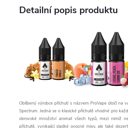
Detailní popis produktu
Oblíbený výrobce příchutí s názvem ProVape útočí na 
Spectrum. Jedná se o klasické příchutě vhodné pro každ
obrovské množství aromat všech typů, mezi nimiž n
příchutě, vynikající sladké ovocné mixy, ale také dezer