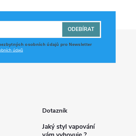
ODEBÍRAT
nezbytných osobních údajů pro Newsletter
bních údajů
Dotazník
Jaký styl vapování
vám vyhovuje ?