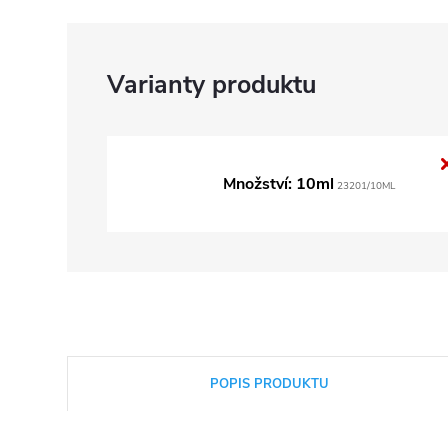
Množství: 10ml
23201/10ML
POPIS PRODUKTU