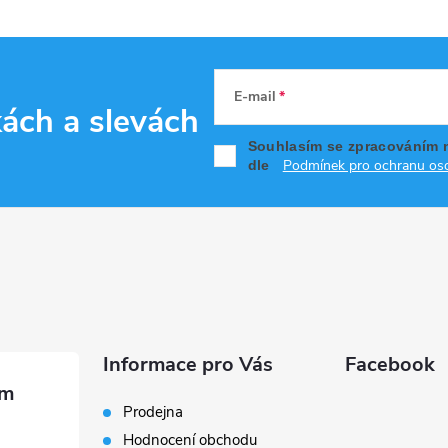
E-mail
kách
a slevách
Souhlasím se zpracováním 
Podmínek pro ochranu oso
dle
Informace pro Vás
Facebook
Prodejna
Hodnocení obchodu