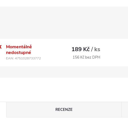
Momentálně
189 Kč
/ ks
nedostupné
156 Kč bez DPH
EAN:
4751028733772
RECENZE