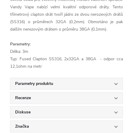
Vandy Vape nabízí velmi kvalitní odporové dráty. Tento
třímetrový clapton drát tvoří jádro ze dvou nerozevých drátů
(SS316) o průměrech 32GA (0,2mm). Obmotáno je pak
dalším nerezovým drátem o průměru 38GA (0,1mm).
Parametry:
Délka: 3m
Typ: Fused Clapton SS316, 2x32GA a 38GA - odpor cca
12,1ohm na metr
Parametry produktu
Recenze
Diskuse
Značka