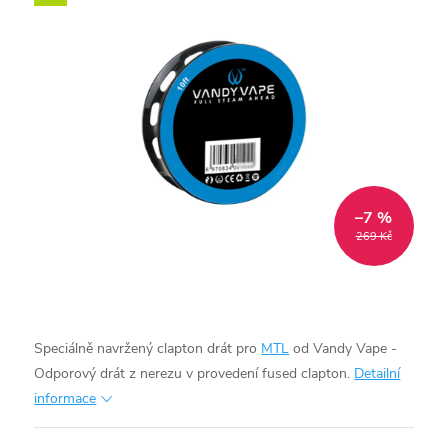
–7 %
269 Kč
Speciálně navržený clapton drát pro
MTL
od Vandy Vape -
Odporový drát z nerezu v provedení fused clapton.
Detailní
informace