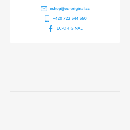
eshop
@
ec-original.cz
+420 722 544 550
EC-ORIGINAL