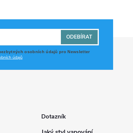
ODEBÍRAT
nezbytných osobních údajů pro Newsletter
bních údajů
Dotazník
Jaký styl vapování