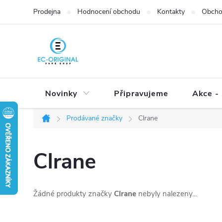
Přejít
Prodejna
Hodnocení obchodu
Kontakty
Obcho
na
obsah
Novinky
Připravujeme
Akce - 
Prodávané značky
Clrane
Domů
Clrane
Žádné produkty značky
Clrane
nebyly nalezeny...