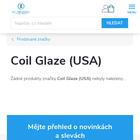
Přejít
NÁKUPNÍ
KOŠÍK
na
obsah
HLEDAT
Prodávané značky
Coil Glaze (USA)
Žádné produkty značky
Coil Glaze (USA)
nebyly nalezeny...
Mějte přehled o novinkách
a slevách