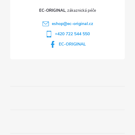
EC-ORIGINAL
eshop
@
ec-original.cz
+420 722 544 550
EC-ORIGINAL