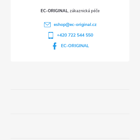
EC-ORIGINAL
eshop
@
ec-original.cz
+420 722 544 550
EC-ORIGINAL