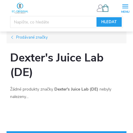
Přejít
NÁKUPNÍ
KOŠÍK
na
obsah
HLEDAT
Prodávané značky
Dexter's Juice Lab
(DE)
Žádné produkty značky
Dexter's Juice Lab (DE)
nebyly
nalezeny...