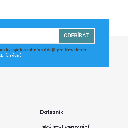
ODEBÍRAT
nezbytných osobních údajů pro Newsletter
bních údajů
Dotazník
Jaký styl vapování