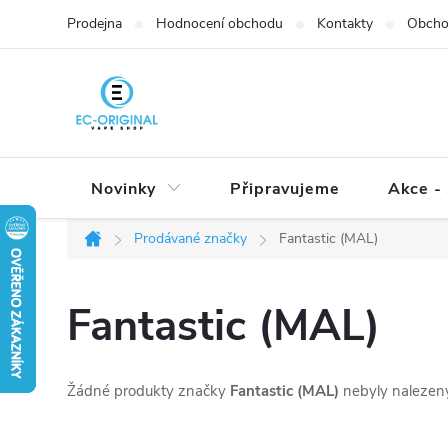
Přejít
Prodejna
Hodnocení obchodu
Kontakty
Obcho
na
obsah
Novinky
Připravujeme
Akce - 
Prodávané značky
Fantastic (MAL)
Domů
Fantastic (MAL)
Žádné produkty značky
Fantastic (MAL)
nebyly nalezeny.