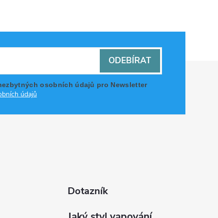
ODEBÍRAT
nezbytných osobních údajů pro Newsletter
bních údajů
Dotazník
Jaký styl vapování