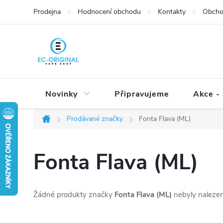
Přejít
Prodejna
Hodnocení obchodu
Kontakty
Obcho
na
obsah
Novinky
Připravujeme
Akce - 
Prodávané značky
Fonta Flava (ML)
Domů
Fonta Flava (ML)
Žádné produkty značky
Fonta Flava (ML)
nebyly nalezeny