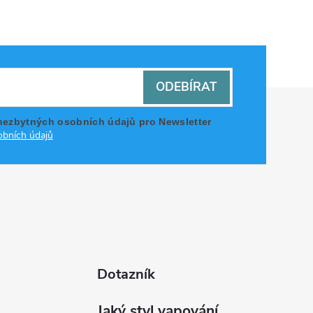
ODEBÍRAT
nezbytných osobních údajů pro Newsletter
bních údajů
Dotazník
Jaký styl vapování