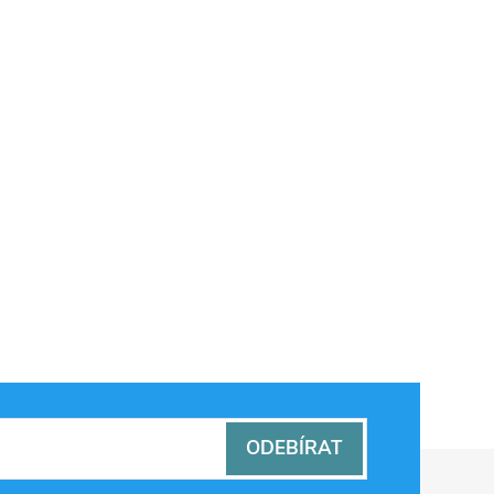
ODEBÍRAT