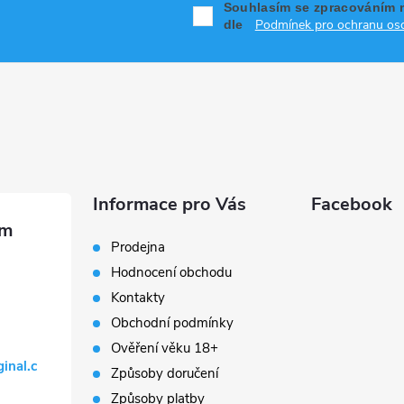
Souhlasím se zpracováním 
Podmínek pro ochranu oso
dle
Informace pro Vás
Facebook
Prodejna
Hodnocení obchodu
Kontakty
Obchodní podmínky
Ověření věku 18+
ginal.c
Způsoby doručení
Způsoby platby